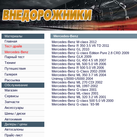
Материалы
Mercedes-Benz
Главная
Mercedes-Benz M-class 2012
Mercedes-Benz R 350 3.5 V6 TD 2011
Тест-драйв
Mercedes-Benz GL 2010
Mercedes-Benz
Mercedes-Benz G-class Edition Pure 2.8 CRD 2009
Mercedes-Benz GLK 2009
Парный тест
Mercedes-Benz GL 450 4.5 V8 2007
Тюнинг
Mercedes-Benz ML 500 5.0 V8 2006
Mercedes-Benz R 500 5.0 V8 2006
Путешествия
Mercedes-Benz G-Class 2002-2006
Галерея
Mercedes-Benz ML 350 3.7 V6 2004
Unimog U3000-U5000 2004
Рассылка
Mercedes-Benz ML 270 CDI 2002
Обслуживание
Mercedes-Benz ML 1997-2002
Mercedes-Benz
G-class
2001
Магазин
Mercedes-Benz ML-class 2001
Сервисы
Mercedes-Benz ML 320 3.2 V6 2001
Mercedes-Benz G-class 500 5.0 V8 2000
Запчасти
Mercedes-Benz G-class ´93-98
Аксессуары
Шины / диски
Автохимия
Дилеры / цены
Автосалоны
Прайс-лист