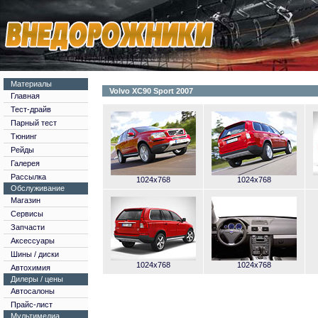
Материалы
Volvo XC90 Sport 2007
Главная
Тест-драйв
Парный тест
Тюнинг
Рейды
Галерея
Рассылка
1024x768
1024x768
Обслуживание
Магазин
Сервисы
Запчасти
Аксессуары
Шины / диски
1024x768
1024x768
Автохимия
Дилеры / цены
Автосалоны
Прайс-лист
Мультимедиа