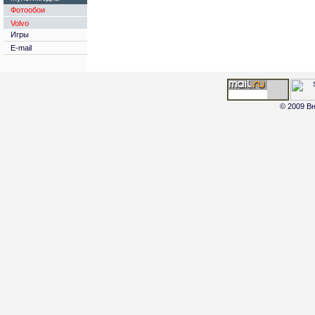
Фотообои
Volvo
Игры
E-mail
© 2009 Вн