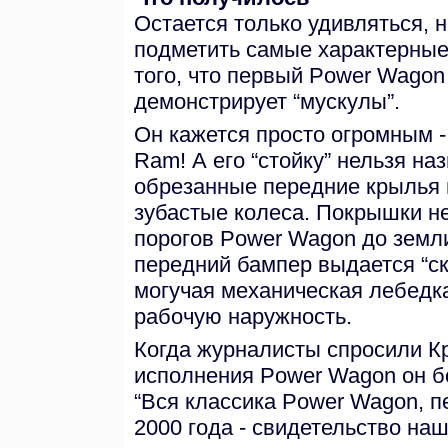
Остается только удивляться, 
подметить самые характерные 
того, что первый Power Wagon 
демонстрирует “мускулы”.
Он кажется просто огромным 
Ram! А его “стойку” нельзя на
обрезанные передние крылья 
зубастые колеса. Покрышки н
порогов Power Wagon до земли
передний бампер выдается “ск
могучая механическая лебедка
рабочую наружность.
Когда журналисты спросили К
исполнения Power Wagon он бо
“Вся классика Power Wagon, п
2000 года - свидетельство на