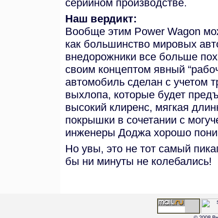
серийном производстве.
Наш вердикт:
Вообще этим Power Wagon мож
как большинство мировых авт
внедорожники все больше пох
своим концептом явный “рабоч
автомобиль сделан с учетом т
выхлопа, которые будет пред
высокий клиренс, мягкая дли
покрышки в сочетании с могуч
инженеры Доджа хорошо пони
Но увы, это не тот самый пика
бы ни минуты не колебались!
© 2008 Вн