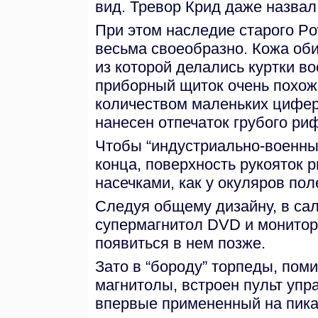
вид. Тревор Крид даже назвал 
При этом наследие старого P
весьма своеобразно. Кожа оби
из которой делались куртки в
приборный щиток очень похож
количеством маленьких цифер
нанесен отпечаток грубого ри
Чтобы “индустриально-военны
конца, поверхность рукояток 
насечками, как у окуляров по
Следуя общему дизайну, в сал
супермагнитол DVD и монитор
появиться в нем позже.
Зато в “бороду” торпеды, пом
магнитолы, встроен пульт упр
впервые примененный на пика