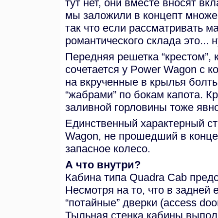
тут нет, они вместе вносят вк
мы заложили в концепт множе
так что если рассматривать м
романтического склада это... 
Передняя решетка “крестом”, 
сочетается у Power Wagon с 
на вкрученные в крылья болт
“жабрами” по бокам капота. К
заливной горловины тоже явно
Единственный характерный ст
Wagon, не прошедший в концеп
запасное колесо.
А что внутри?
Кабина типа Quadra Cab предс
Несмотря на то, что в задней
“потайные” дверки (access door
Тыльная стенка кабины выпол