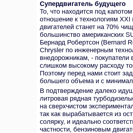
Супердвигатель будущего
То, что находится под капото
отношение к технологиям XXI 
двигателей станет на 70% чи
большинство американских SUV
Бернард Робертсон (Bernard R
Chrysler по инженерным техн
внедорожникам, - покупатели
слишком высокому расходу то
Поэтому перед нами стоит зад
большего объема и с минимал
В подтверждение далеко идущи
литровая рядная турбодизель
на сверхчистом эксперимента
так как вырабатывается из ост
солярку, и идеально соответст
частности, бензиновым двига