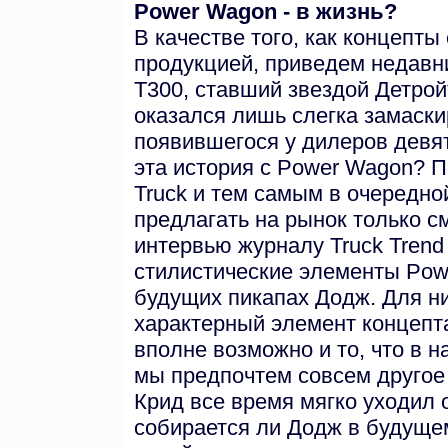
Power Wagon - в жизнь?
В качестве того, как концепт
продукцией, приведем недавн
Т300, ставший звездой Детройт
оказался лишь слегка замаски
появившегося у дилеров девят
эта история с Power Wagon? П
Truck и тем самым в очередно
предлагать на рынок только с
интервью журналу Truck Trend 
стилистические элементы Pow
будущих пикапах Додж. Для н
характерный элемент концепта
вполне возможно и то, что в 
мы предпочтем совсем другое 
Крид все время мягко уходил 
собирается ли Додж в будуще