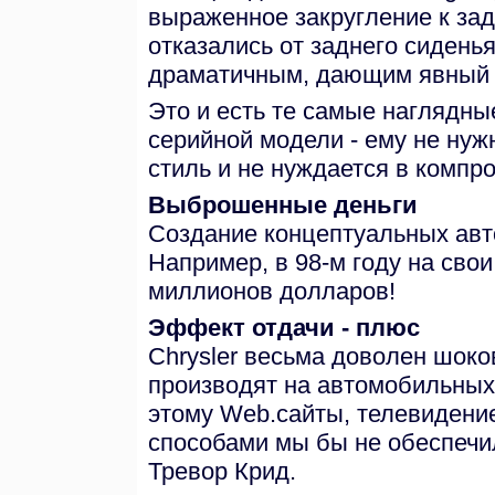
выраженное закругление к зад
отказались от заднего сиденья
драматичным, дающим явный н
Это и есть те самые наглядн
серийной модели - ему не нуж
стиль и не нуждается в компр
Выброшенные деньги
Создание концептуальных авт
Например, в 98-м году на свои
миллионов долларов!
Эффект отдачи - плюс
Chrysler весьма доволен шок
производят на автомобильных 
этому Web.сайты, телевидение
способами мы бы не обеспечил
Тревор Крид.