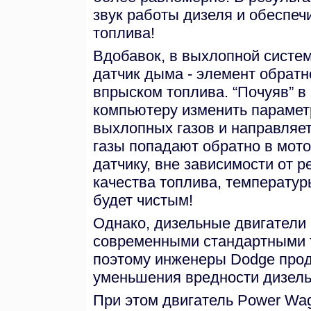
звук работы дизеля и обеспеч
топлива!
Вдобавок, в выхлопной систе
датчик дыма - элемент обрат
впрыском топлива. “Почуяв” в
компьютеру изменить парамет
выхлопных газов и направляет
газы попадают обратно в мотор
датчику, вне зависимости от 
качества топлива, температур
будет чистым!
Однако, дизельные двигатели 
современными стандартными 
поэтому инженеры Dodge прод
уменьшения вредности дизель
При этом двигатель Power Wag