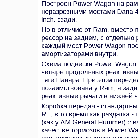
Построен Power Wagon на рам
неразрезными мостами Dana 44
inch. сзади.
Но в отличие от Ram, вместо 
рессор на заднем, с отдельн
каждый мост Power Wagon пос
амортизаторами внутри.
Схема подвески Power Wagon 
четыре продольных реактивных 
тяге Панара. При этом передн
позаимствована у Ram, а задня
реактивные рычаги в нижней ч
Коробка передач - стандартны
RE, в то время как раздатка 
(как у AM General Hummer) с 
качестве тормозов в Power W