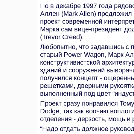
Но в декабре 1997 года рядов
Аллен (Mark Allen) предложил
проект современной интерпре
Марка сам вице-президент до
(Trevor Creed).
Любопытно, что задавшись с 
старый Power Wagon, Марк Ал
конструктивистской архитектур
зданий и сооружений выворачи
получился концепт - ощеренн
решетками, дверными рукоятк
выполненный под цвет “индуст
Проект сразу понравился Тому
Dodge, так как воочию воплоти
отделения - дерзость, мощь и
“Надо отдать должное руководс