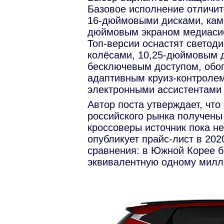
Базовое исполнение отличит
16-дюймовыми дисками, каме
дюймовым экраном медиаси
Топ-версии оснастят светод
колёсами, 10,25-дюймовым 
бесключевым доступом, обог
адаптивным круиз-контролем
электронными ассистентами 
Автор поста утверждает, что
российского рынка получены
кроссоверы источник пока не
опубликует прайс-лист в 202
сравнения: в Южной Корее б
эквивалент
н
ую одному милл