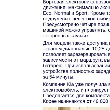
Бортовая электроника позво
движения: максимально эко
Eco, Normal и Sport. Кроме 
подрулевых лепестков выбир
Предусмотрено четыре позици
машиной можно управлять, 
экстренных случаях.
Для модели также доступна 
экраном диагональю 10,25 д
позволяет зарезервировать 
зависимости от маршрута вы
батарею. При использовании
устройства полностью заряд
за 54 минуты.
Компания Kia уже получила 
электромобиль, и планирует 
Предлагается две комплектац
Корее начинаются от 46 000 