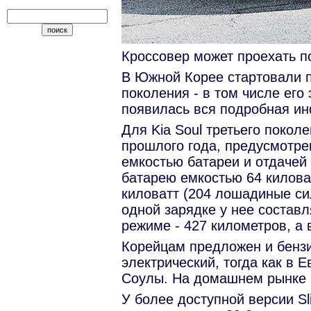
Кроссовер может проехать п
В Южной Корее стартовали п
поколения - в том числе его
появилась вся подробная и
Для Kia Soul третьего поко
прошлого года, предусмотре
емкостью батареи и отдачей
батарею емкостью 64 килова
киловатт (204 лошадиные си
одной зарядке у нее составл
режиме - 427 километров, а 
Корейцам предложен и бензи
электрический, тогда как в 
Соулы. На домашнем рынке м
У более доступной версии Sl