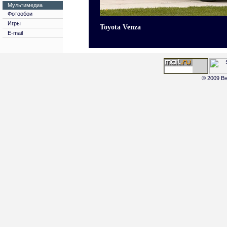
Мультимедиа
Фотообои
Игры
Toyota Venza
E-mail
© 2009 Вн