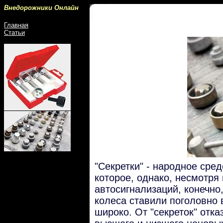
Внедорожники Онлайн
Главная
Статьи
"Секретки" - народное сре
которое, однако, несмотря 
автосигнализаций, конечно,
колеса ставили поголовно 
широко. От "секреток" от