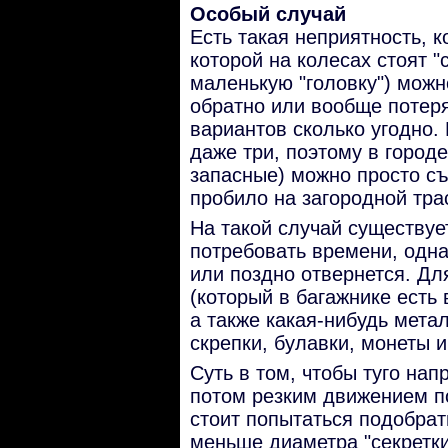
Особый случай
Есть такая неприятность, 
которой на колесах стоят "
маленькую "головку") можн
обратно или вообще потеря
вариантов сколько угодно. 
даже три, поэтому в городе
запасные) можно просто съ
пробило на загородной тра
На такой случай существуе
потребовать времени, одна
или поздно отвернется. Дл
(который в багажнике есть 
а также какая-нибудь метал
скрепки, булавки, монеты и 
Суть в том, чтобы туго нап
потом резким движением по
стоит попытаться подобрат
меньше диаметра "секретки