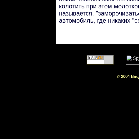
колотить при этом молотко
называется, "заморочиватьс
автомобиль, где никаких "се
© 2004 Вне