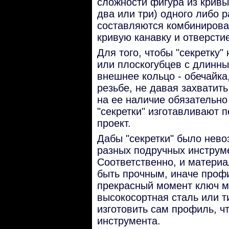
сложности фигура из кривы
два или три) одного либо 
составляются комбинирова
кривую канавку и отверсти
Для того, чтобы "секретку"
или плоскогубцев с длинны
внешнее кольцо - обечайка
резьбе, не давая захватить
на ее наличие обязательно
"секретки" изготавливают п
проект.
Дабы "секретки" было нево
разных подручных инструме
Соответственно, и материа
быть прочным, иначе профи
прекрасный момент ключ мо
высокосортная сталь или т
изготовить сам профиль, чт
инструмента.